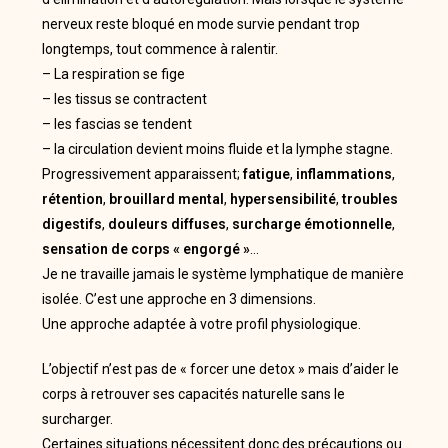
nerveux reste bloqué en mode survie pendant trop
longtemps, tout commence à ralentir.
– La respiration se fige
– les tissus se contractent
– les fascias se tendent
– la circulation devient moins fluide et la lymphe stagne.
Progressivement apparaissent;
fatigue
,
inflammations
,
rétention
,
brouillard
mental
,
hypersensibilité
,
troubles
digestifs
,
douleurs
diffuses
,
surcharge
émotionnelle
,
sensation de corps « engorgé »
…
Je ne travaille jamais le système lymphatique de manière
isolée. C’est une approche en 3 dimensions.
Une approche adaptée à votre profil physiologique.
L’objectif n’est pas de « forcer une detox » mais d’aider le
corps à retrouver ses capacités naturelle sans le
surcharger.
Certaines situations nécessitent donc des précautions ou