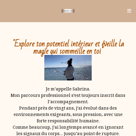
"Explore ton potentiel intérieur et éveille la
magie qui sommeille en toi"
Je m’appelle Sabrina.
Mon parcours professionnel s’est toujours inscrit dans
l’accompagnement.
Pendant près de vingt ans, j’ai évolué dans des
environnements exigeants, sous pression, avec une
forte responsabilité humaine.
Comme beaucoup, j’ai longtemps avancé en ignorant
les signaux du corps… jusqu’au point de rupture.